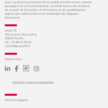
pour vocation la promotion de la qualité architecturale, urbaine,
paysagère et environnementale. Le CAUE exerce des missions
de conseil, de formation, d'information et de sensibilisation
auprès des collectivités et de l’ensemble des Séquano-
Dionysiens.
CAUE 93
155 avenue Jean Lolive
93500 Pantin
Tél. : 01 48 32 25 93
caue93@caue93.fr
Suivez-nous :
Inscrivez-vous à la newsletter
Mentions légales