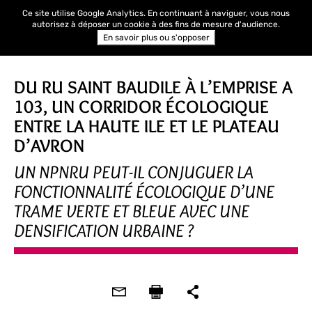
Ce site utilise Google Analytics. En continuant à naviguer, vous nous
autorisez à déposer un cookie à des fins de mesure d'audience.
En savoir plus ou s'opposer
DU RU SAINT BAUDILE À L’EMPRISE A
103, UN CORRIDOR ÉCOLOGIQUE
ENTRE LA HAUTE ILE ET LE PLATEAU
D’AVRON
UN NPNRU PEUT-IL CONJUGUER LA
FONCTIONNALITÉ ÉCOLOGIQUE D’UNE
TRAME VERTE ET BLEUE AVEC UNE
DENSIFICATION URBAINE ?