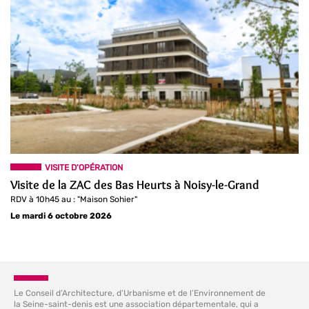
VISITE D'OPÉRATION
Visite de la ZAC des Bas Heurts à Noisy-le-Grand
RDV à 10h45 au : "Maison Sohier"
Le mardi 6 octobre 2026
Le Conseil d’Architecture, d’Urbanisme et de l’Environnement de
la Seine-saint-denis est une association départementale, qui a