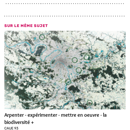
SUR LE MÊME SUJET
Arpenter - expérimenter - mettre en oeuvre - la
biodiversité +
CAUE 93