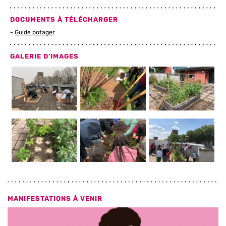
DOCUMENTS À TÉLÉCHARGER
Guide potager
GALERIE D’IMAGES
MANIFESTATIONS À VENIR