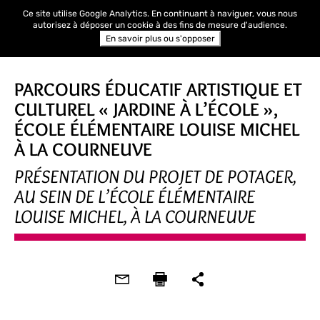
Ce site utilise Google Analytics. En continuant à naviguer, vous nous
autorisez à déposer un cookie à des fins de mesure d'audience.
En savoir plus ou s'opposer
PARCOURS ÉDUCATIF ARTISTIQUE ET
CULTUREL « JARDINE À L’ÉCOLE »,
ÉCOLE ÉLÉMENTAIRE LOUISE MICHEL
À LA COURNEUVE
PRÉSENTATION DU PROJET DE POTAGER,
AU SEIN DE L’ÉCOLE ÉLÉMENTAIRE
LOUISE MICHEL, À LA COURNEUVE