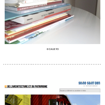
© CAUE 93