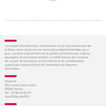
Le Conseil d’Architecture, d’Urbanisme et de l’Environnement de
la Seine-saint-denis est une association départementale, qui a
pour vocation la promotion de la qualité architecturale, urbaine,
paysagère et environnementale. Le CAUE exerce des missions
de conseil, de formation, d'information et de sensibilisation
auprès des collectivités et de l’ensemble des Séquano-
Dionysiens.
CAUE 93
155 avenue Jean Lolive
93500 Pantin
Tél. : 01 48 32 25 93
caue93@caue93.fr