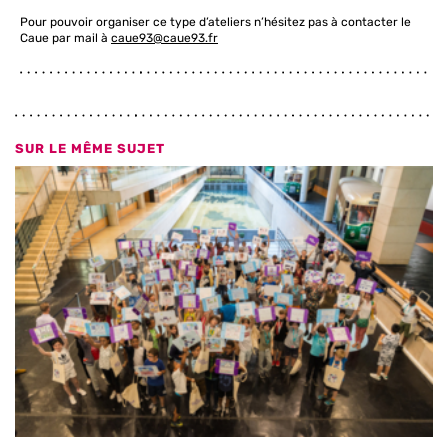
Pour pouvoir organiser ce type d’ateliers n’hésitez pas à contacter le
Caue par mail à
caue93@caue93.fr
SUR LE MÊME SUJET