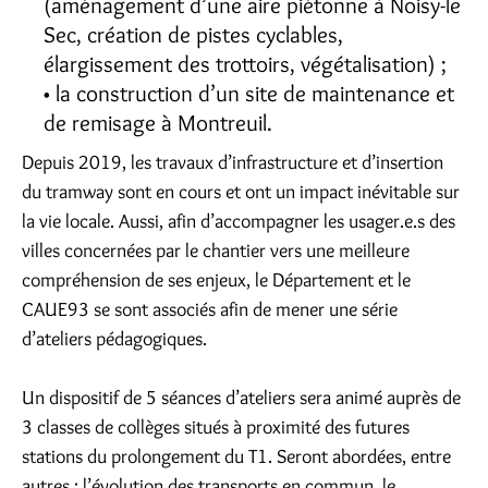
(aménagement d’une aire piétonne à Noisy-le
Sec, création de pistes cyclables,
élargissement des trottoirs, végétalisation) ;
la construction d’un site de maintenance et
de remisage à Montreuil.
Depuis 2019, les travaux d’infrastructure et d’insertion
du tramway sont en cours et ont un impact inévitable sur
la vie locale. Aussi, afin d’accompagner les usager.e.s des
villes concernées par le chantier vers une meilleure
compréhension de ses enjeux, le Département et le
CAUE93 se sont associés afin de mener une série
d’ateliers pédagogiques.
Un dispositif de 5 séances d’ateliers sera animé auprès de
3 classes de collèges situés à proximité des futures
stations du prolongement du T1. Seront abordées, entre
autres : l’évolution des transports en commun, le