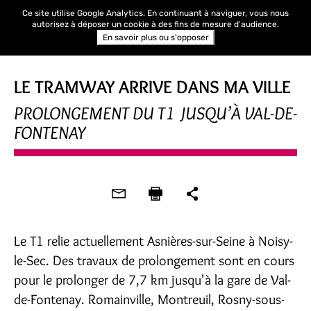
Ce site utilise Google Analytics. En continuant à naviguer, vous nous
autorisez à déposer un cookie à des fins de mesure d'audience.
En savoir plus ou s'opposer
LE TRAMWAY ARRIVE DANS MA VILLE
PROLONGEMENT DU T1 JUSQU’À VAL-DE-
FONTENAY
Le T1 relie actuellement Asnières-sur-Seine à Noisy-
le-Sec. Des travaux de prolongement sont en cours
pour le prolonger de 7,7 km jusqu'à la gare de Val-
de-Fontenay. Romainville, Montreuil, Rosny-sous-