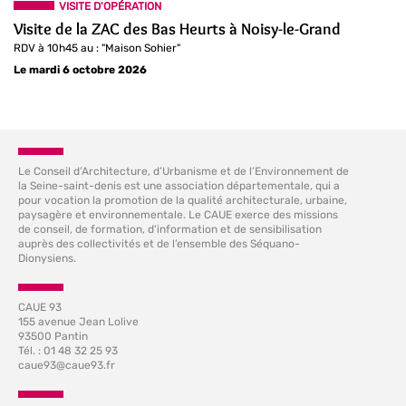
VISITE D'OPÉRATION
Visite de la ZAC des Bas Heurts à Noisy-le-Grand
RDV à 10h45 au : "Maison Sohier"
Le mardi 6 octobre 2026
Le Conseil d’Architecture, d’Urbanisme et de l’Environnement de
la Seine-saint-denis est une association départementale, qui a
pour vocation la promotion de la qualité architecturale, urbaine,
paysagère et environnementale. Le CAUE exerce des missions
de conseil, de formation, d'information et de sensibilisation
auprès des collectivités et de l’ensemble des Séquano-
Dionysiens.
CAUE 93
155 avenue Jean Lolive
93500 Pantin
Tél. : 01 48 32 25 93
caue93@caue93.fr