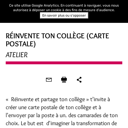
Ce site utilise Google Analytics. En continuant à naviguer, vous nous
autorisez à déposer un cookie à des fins de mesure d'audience.
En savoir plus ou s'opposer
RÉINVENTE TON COLLÈGE (CARTE
POSTALE)
ATELIER
« Réinvente et partage ton collège » t’invite à
créer une carte postale de ton collège et à
l’envoyer par la poste à un. des camarades de ton
choix. Le but est d'imaginer la transformation de