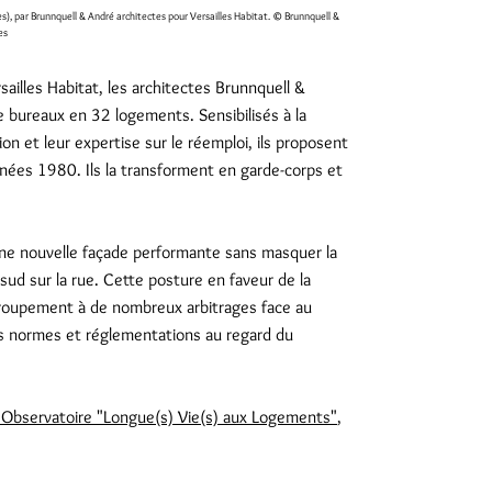
), par Brunnquell & André architectes pour Versailles Habitat.
© Brunnquell &
es
sailles Habitat, les architectes Brunnquell &
 bureaux en 32 logements. Sensibilisés à la
tion et leur expertise sur le réemploi, ils proposent
nnées 1980. Ils la transforment en garde-corps et
une nouvelle façade performante sans masquer la
sud sur la rue. Cette posture en faveur de la
 groupement à de nombreux arbitrages face au
es normes et réglementations au regard du
l'Observatoire "Longue(s) Vie(s) aux Logements"
,