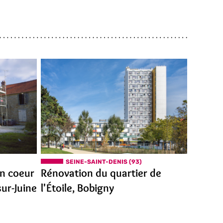
SEINE-SAINT-DENIS (93)
un coeur
Rénovation du quartier de
sur-Juine
l'Étoile, Bobigny