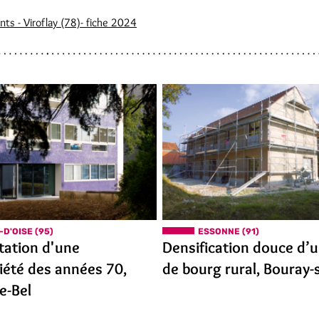
ts - Viroflay (78)- fiche 2024
-D'OISE (95)
ESSONNE (91)
itation d'une
Densification douce d’
iété des années 70,
de bourg rural, Bouray-
le-Bel