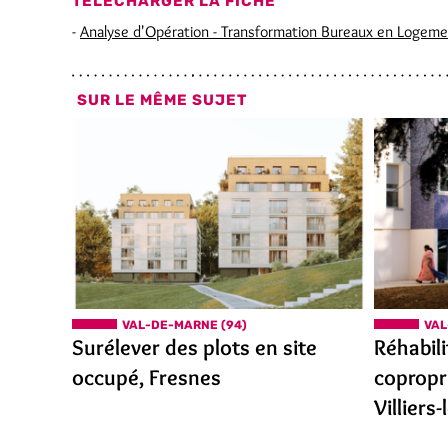
TÉLÉCHARGER LA FICHE
-
Analyse d'Opération - Transformation Bureaux en Logemen
SUR LE MÊME SUJET
VAL-DE-MARNE (94)
VAL
Surélever des plots en site
Réhabil
occupé, Fresnes
copropr
Villiers-