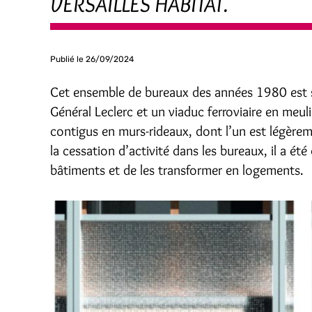
VERSAILLES HABITAT.
Publié le 26/09/2024
Cet ensemble de bureaux des années 1980 est si
Général Leclerc et un viaduc ferroviaire en meu
contigus en murs-rideaux, dont l’un est légèreme
la cessation d’activité dans les bureaux, il a ét
bâtiments et de les transformer en logements.