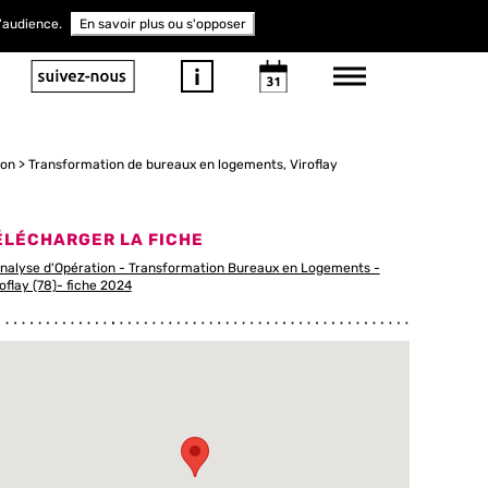
d'audience.
En savoir plus ou s'opposer
ion
Transformation de bureaux en logements, Viroflay
ÉLÉCHARGER LA FICHE
nalyse d'Opération - Transformation Bureaux en Logements -
oflay (78)- fiche 2024