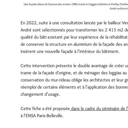
Une façade-rideau de bureaux des années 1980 mutée en loggias habitées à Viroflay (Yvelines
André architect
En 2022, suite à une consultation lancée par le bailleur Ver
André sont sélectionnés pour transformer les 2 415 m2 de
qualité du bâti existant par leur expérience de la réhabilita
de conserver la structure en aluminium de la façade des a
insèrent une nouvelle façade à l’intérieur du bâtiment.
Cette intervention présente le double avantage de créer 
trame de la façade d’origine, et de ménager des loggias au 
conservation du mur-rideau oblige les architectes et leur
réemploi de certains éléments et à l’application des bonn
changement d’usage.
Cette fiche a été proposée
dans le cadre du séminaire de 
à l'ENSA Paris-Belleville.