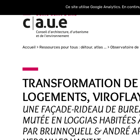
Ce site utilise Google Analytics. En conti
Accueil
Ressources pour tous : détour, atlas ...
Observatoire de 
TRANSFORMATION DE
LOGEMENTS, VIROFLA
UNE FAÇADE-RIDEAU DE BUR
MUTÉE EN LOGGIAS HABITÉES À
PAR BRUNNQUELL & ANDRÉ A