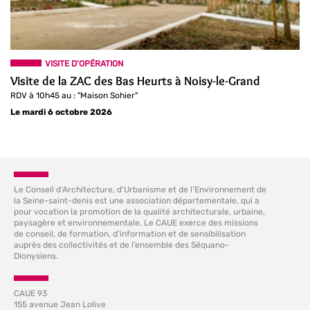
VISITE D'OPÉRATION
Visite de la ZAC des Bas Heurts à Noisy-le-Grand
RDV à 10h45 au : "Maison Sohier"
Le mardi 6 octobre 2026
Le Conseil d’Architecture, d’Urbanisme et de l’Environnement de
la Seine-saint-denis est une association départementale, qui a
pour vocation la promotion de la qualité architecturale, urbaine,
paysagère et environnementale. Le CAUE exerce des missions
de conseil, de formation, d'information et de sensibilisation
auprès des collectivités et de l’ensemble des Séquano-
Dionysiens.
CAUE 93
155 avenue Jean Lolive