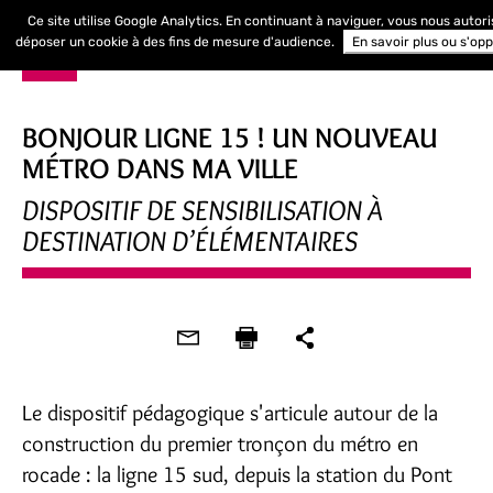
Ce site utilise Google Analytics. En continuant à naviguer, vous nous autori
déposer un cookie à des fins de mesure d'audience.
En savoir plus ou s'op
BONJOUR LIGNE 15 ! UN NOUVEAU
MÉTRO DANS MA VILLE
DISPOSITIF DE SENSIBILISATION À
DESTINATION D’ÉLÉMENTAIRES
Le dispositif pédagogique s'articule autour de la
construction du premier tronçon du métro en
rocade : la ligne 15 sud, depuis la station du Pont