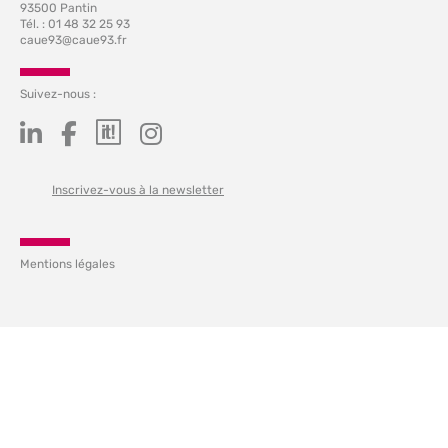
93500 Pantin
Tél. : 01 48 32 25 93
caue93@caue93.fr
Suivez-nous :
Inscrivez-vous à la newsletter
Mentions légales