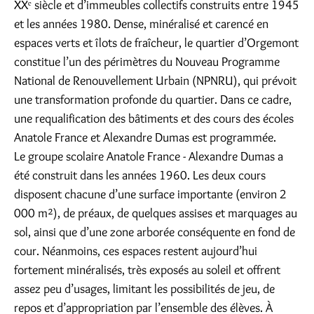
XXᵉ siècle et d’immeubles collectifs construits entre 1945
et les années 1980. Dense, minéralisé et carencé en
espaces verts et îlots de fraîcheur, le quartier d’Orgemont
constitue l’un des périmètres du Nouveau Programme
National de Renouvellement Urbain (NPNRU), qui prévoit
une transformation profonde du quartier. Dans ce cadre,
une requalification des bâtiments et des cours des écoles
Anatole France et Alexandre Dumas est programmée.
Le groupe scolaire Anatole France - Alexandre Dumas a
été construit dans les années 1960. Les deux cours
disposent chacune d’une surface importante (environ 2
000 m²), de préaux, de quelques assises et marquages au
sol, ainsi que d’une zone arborée conséquente en fond de
cour. Néanmoins, ces espaces restent aujourd’hui
fortement minéralisés, très exposés au soleil et offrent
assez peu d’usages, limitant les possibilités de jeu, de
repos et d’appropriation par l’ensemble des élèves. À