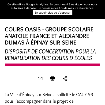
Ce site utilise Google Analytics. En continuant à naviguer, vous nous
autorisez à déposer un cookie à des fins de mesure d'audience.
En savoir plus ou s'opposer
COURS OASIS - GROUPE SCOLAIRE
ANATOLE FRANCE ET ALEXANDRE
DUMAS À ÉPINAY-SUR-SEINE
DISPOSITIF DE CONCERTATION POUR LA
RENATURATION DES COURS D’ÉCOLES
La Ville d’Épinay-sur-Seine a sollicité le CAUE 93
pour l’accompagner dans le projet de