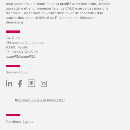
pour vocation la promotion de la qualité architecturale, urbaine,
paysagère et environnementale. Le CAUE exerce des missions
de conseil, de formation, d'information et de sensibilisation
auprès des collectivités et de l’ensemble des Séquano-
Dionysiens.
CAUE 93
155 avenue Jean Lolive
93500 Pantin
Tél. : 01 48 32 25 93
caue93@caue93.fr
Suivez-nous :
Inscrivez-vous à la newsletter
Mentions légales