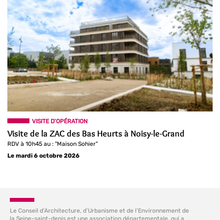
VISITE D'OPÉRATION
Visite de la ZAC des Bas Heurts à Noisy-le-Grand
RDV à 10h45 au : "Maison Sohier"
Le mardi 6 octobre 2026
Le Conseil d’Architecture, d’Urbanisme et de l’Environnement de
la Seine-saint-denis est une association départementale, qui a