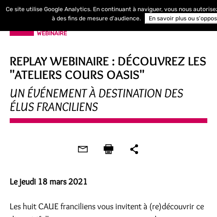
Ce site utilise Google Analytics. En continuant à naviguer, vous nous autoris
à des fins de mesure d'audience.
En savoir plus ou s'oppo
WEBINAIRE
REPLAY WEBINAIRE : DÉCOUVREZ LES
"ATELIERS COURS OASIS"
UN ÉVÉNEMENT À DESTINATION DES
ÉLUS FRANCILIENS
Le jeudi 18 mars 2021
Les huit CAUE franciliens vous invitent à (re)découvrir ce