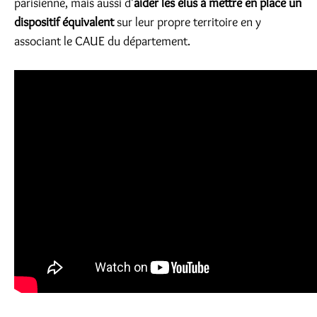
parisienne, mais aussi d'
aider les élus à mettre en place un
dispositif équivalent
sur leur propre territoire en y
associant le CAUE du département.