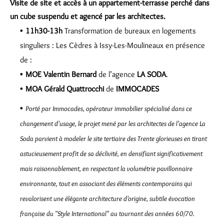
Visite
de site et accès à un appartement-terrasse perché dans
un cube suspendu et agencé par les architectes.
11h30-13h
Transformation de bureaux en logements
singuliers : Les Cèdres à Issy-Les-Moulineaux en présence
de :
MOE Valentin Bernard
de l’agence
LA SODA
.
MOA Gérald Quattrocchi
de
IMMOCADES
Porté par Immocades, opérateur immobilier spécialisé dans ce
changement d’usage, le projet mené par les architectes de l’agence La
Soda parvient à modeler le site tertiaire des Trente glorieuses en tirant
astucieusement profit de sa déclivité, en densifiant significativement
mais raisonnablement, en respectant la volumétrie pavillonnaire
environnante, tout en associant des éléments contemporains qui
revalorisent une élégante architecture d’origine, subtile évocation
française du "Style International" au tournant des années 60/70.