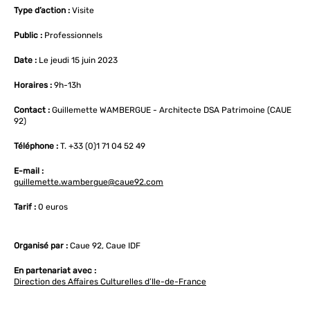
Type d’action :
Visite
Public :
Professionnels
Date :
Le jeudi 15 juin 2023
Horaires :
9h-13h
Contact :
Guillemette WAMBERGUE - Architecte DSA Patrimoine (CAUE
92)
Téléphone :
T. +33 (0)1 71 04 52 49
E-mail :
guillemette.wambergue@caue92.com
Tarif :
0 euros
Organisé par :
Caue 92, Caue IDF
En partenariat avec :
Direction des Affaires Culturelles d’Ile-de-France