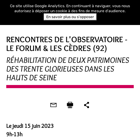
Ce site utilise Google Analytics. En continuant à naviguer, vous nous
autorisez à déposer un cookie à des fins de mesure d'audience.
En savoir plus ou s'opposer
VISITE
RENCONTRES DE L'OBSERVATOIRE -
LE FORUM & LES CÈDRES (92)
RÉHABILITATION DE DEUX PATRIMOINES
DES TRENTE GLORIEUSES DANS LES
HAUTS DE SEINE
Le jeudi 15 juin 2023
9h-13h