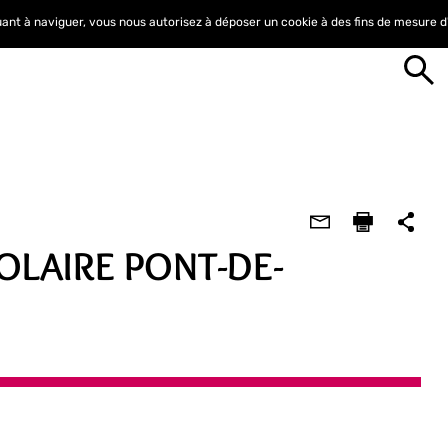
nuant à naviguer, vous nous autorisez à déposer un cookie à des fins de mesure 
OLAIRE PONT-DE-