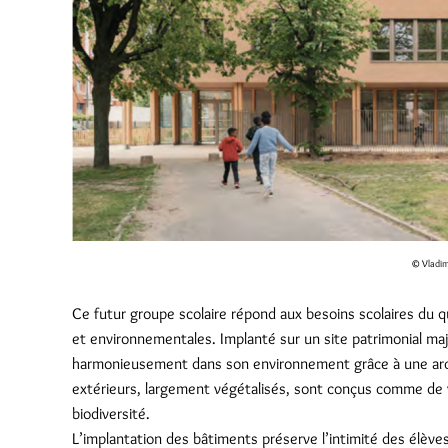
© Vladimi
Ce futur groupe scolaire répond aux besoins scolaires du q
et environnementales. Implanté sur un site patrimonial majeur
harmonieusement dans son environnement grâce à une arch
extérieurs, largement végétalisés, sont conçus comme de vé
biodiversité.
L’implantation des bâtiments préserve l’intimité des élèves,