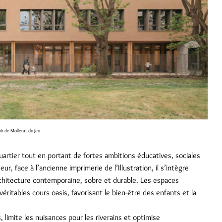
r de Mollerat du Jeu
uartier tout en portant de fortes ambitions éducatives, sociales
, face à l’ancienne imprimerie de l’Illustration, il s’intègre
itecture contemporaine, sobre et durable. Les espaces
ritables cours oasis, favorisant le bien-être des enfants et la
 limite les nuisances pour les riverains et optimise