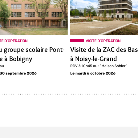
ITE D'OPÉRATION
VISITE D'OPÉRATION
u groupe scolaire Pont-
Visite de la ZAC des Ba
re à Bobigny
à Noisy-le-Grand
 au
RDV à 10h45 au : "Maison Sohier"
 30 septembre 2026
Le mardi 6 octobre 2026