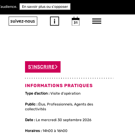
d'audience.
En savoir plus ou s'opposer
S’INSCRIRE
INFORMATIONS PRATIQUES
Type d’action :
Visite d'opération
Public :
Élus, Professionnels, Agents des
collectivités
Date :
Le mercredi 30 septembre 2026
Horaires :
14h00 à 16h00