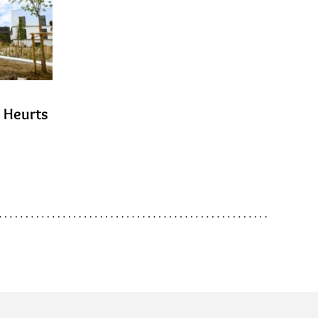
s Heurts