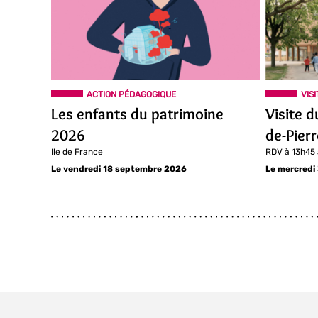
ACTION PÉDAGOGIQUE
VIS
Les enfants du patrimoine
Visite d
2026
de-Pier
Ile de France
RDV à 13h45
Le vendredi 18 septembre 2026
Le mercredi