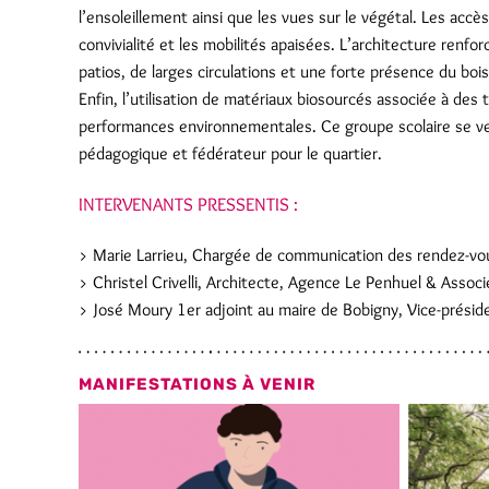
l’ensoleillement ainsi que les vues sur le végétal. Les accè
convivialité et les mobilités apaisées. L’architecture renfor
patios, de larges circulations et une forte présence du bois
Enfin, l’utilisation de matériaux biosourcés associée à des 
performances environnementales. Ce groupe scolaire se veu
pédagogique et fédérateur pour le quartier.
INTERVENANTS PRESSENTIS :
> Marie Larrieu, Chargée de communication des rendez-v
> Christel Crivelli, Architecte, Agence Le Penhuel & Associ
> José Moury 1er adjoint au maire de Bobigny, Vice-présid
MANIFESTATIONS À VENIR