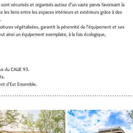
s sont sécurisés et organisés autour d’un vaste parvis favorisant la
ce les liens entre les espaces intérieurs et extérieurs grâce à des
.
toitures végétalisées, garantit la pérennité de l’équipement et ses
t ainsi un équipement exemplaire, à la fois écologique,
ous du CAUE 93.
és.
ent d'Est Ensemble.