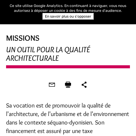
Ce site utilise Google Analytics. En continuant à naviguer, vous nous
autorisez à déposer un cookie à des fins de mesure d'audience.
En savoir plus ou s'opposer
MISSIONS
UN OUTIL POUR LA QUALITÉ
ARCHITECTURALE
Sa vocation est de promouvoir la qualité de
l’architecture, de l’urbanisme et de l’environnement
dans le contexte séquano-dyonisien. Son
financement est assuré par une taxe