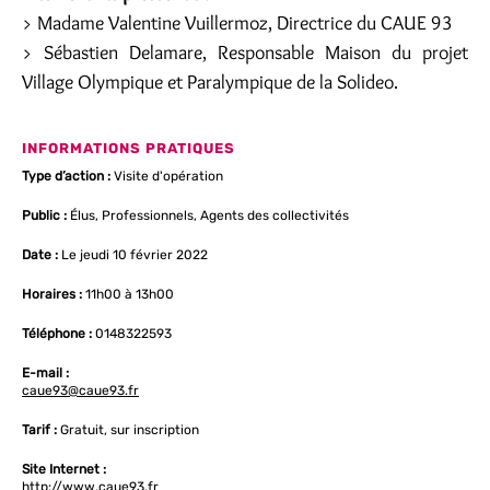
> Madame Valentine Vuillermoz, Directrice du CAUE 93
> Sébastien Delamare, Responsable Maison du projet
Village Olympique et Paralympique de la Solideo.
INFORMATIONS PRATIQUES
Type d’action :
Visite d'opération
Public :
Élus, Professionnels, Agents des collectivités
Date :
Le jeudi 10 février 2022
Horaires :
11h00 à 13h00
Téléphone :
0148322593
E-mail :
caue93@caue93.fr
Tarif :
Gratuit, sur inscription
Site Internet :
http://www.caue93.fr