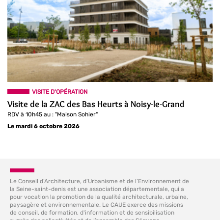
VISITE D'OPÉRATION
Visite de la ZAC des Bas Heurts à Noisy-le-Grand
RDV à 10h45 au : "Maison Sohier"
Le mardi 6 octobre 2026
Le Conseil d’Architecture, d’Urbanisme et de l’Environnement de
la Seine-saint-denis est une association départementale, qui a
pour vocation la promotion de la qualité architecturale, urbaine,
paysagère et environnementale. Le CAUE exerce des missions
de conseil, de formation, d'information et de sensibilisation