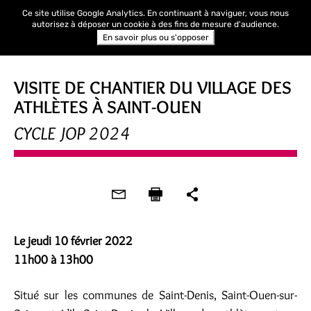
Ce site utilise Google Analytics. En continuant à naviguer, vous nous
autorisez à déposer un cookie à des fins de mesure d'audience.
En savoir plus ou s'opposer
VISITE D'OPÉRATION
VISITE DE CHANTIER DU VILLAGE DES
ATHLÈTES À SAINT-OUEN
CYCLE JOP 2024
Le jeudi 10 février 2022
11h00 à 13h00
Situé sur les communes de Saint-Denis, Saint-Ouen-sur-