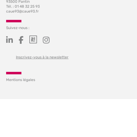
93500 Pantin
Tél. : 01 48 32 25 93
caue93@caue93.fr
Suivez-nous :
Inscrivez-vous à la newsletter
Mentions légales