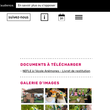
d'audience.
En savoir plus ou s'opposer
DOCUMENTS À TÉLÉCHARGER
NEFLE à l'école Anémones - Livret de restitution
GALERIE D’IMAGES