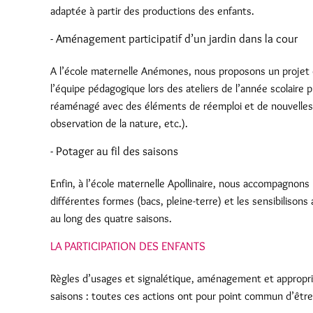
adaptée à partir des productions des enfants.
- Aménagement participatif d’un jardin dans la cour
A l’école maternelle Anémones, nous proposons un projet d
l’équipe pédagogique lors des ateliers de l’année scolaire
réaménagé avec des éléments de réemploi et de nouvelles a
observation de la nature, etc.).
- Potager au fil des saisons
Enfin, à l’école maternelle Apollinaire, nous accompagnons 
différentes formes (bacs, pleine-terre) et les sensibilisons
au long des quatre saisons.
LA PARTICIPATION DES ENFANTS
Règles d’usages et signalétique, aménagement et appropriat
saisons : toutes ces actions ont pour point commun d’êtr