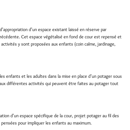
’appropriation d’un espace existant laissé en réserve par
 précédente. Cet espace végétalisé en fond de cour est repensé et
ctivités y sont proposées aux enfants (coin calme, jardinage,
les enfants et les adultes dans la mise en place d’un potager sous
 aux différentes activités qui peuvent être faites au potager tout
ion d’un espace spécifique de la cour, projet potager au fil des
e pensées pour impliquer les enfants au maximum.