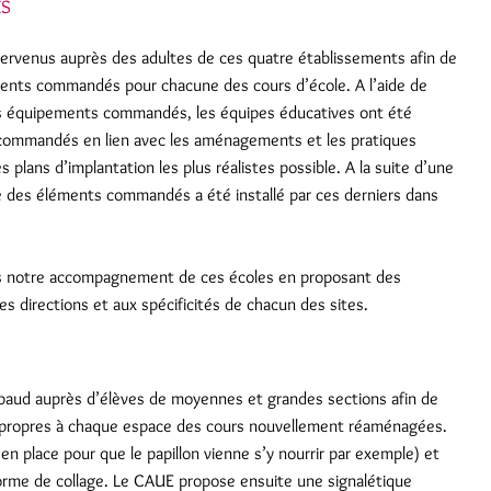
ES
ervenus auprès des adultes de ces quatre établissements afin de
éments commandés pour chacune des cours d’école. A l’aide de
les équipements commandés, les équipes éducatives ont été
commandés en lien avec les aménagements et les pratiques
plans d’implantation les plus réalistes possible. A la suite d’une
ble des éléments commandés a été installé par ces derniers dans
ns notre accompagnement de ces écoles en proposant des
s directions et aux spécificités de chacun des sites.
imbaud auprès d’élèves de moyennes et grandes sections afin de
es propres à chaque espace des cours nouvellement réaménagées.
en place pour que le papillon vienne s’y nourrir par exemple) et
orme de collage. Le CAUE propose ensuite une signalétique