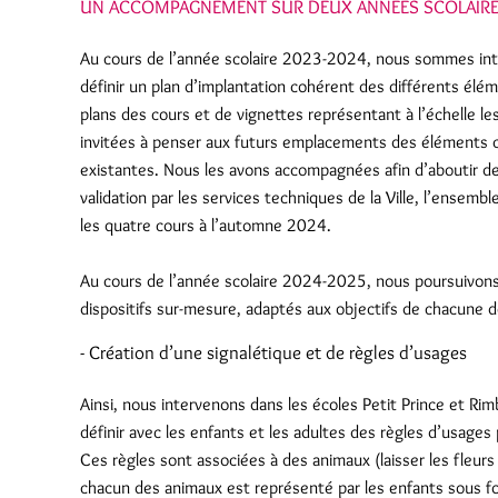
UN ACCOMPAGNEMENT SUR DEUX ANNÉES SCOLAIR
Au cours de l’année scolaire 2023-2024, nous sommes int
définir un plan d’implantation cohérent des différents él
plans des cours et de vignettes représentant à l’échelle 
invitées à penser aux futurs emplacements des éléments 
existantes. Nous les avons accompagnées afin d’aboutir des 
validation par les services techniques de la Ville, l’ensem
les quatre cours à l’automne 2024.
Au cours de l’année scolaire 2024-2025, nous poursuivo
dispositifs sur-mesure, adaptés aux objectifs de chacune de
- Création d’une signalétique et de règles d’usages
Ainsi, nous intervenons dans les écoles Petit Prince et R
définir avec les enfants et les adultes des règles d’usag
Ces règles sont associées à des animaux (laisser les fleurs 
chacun des animaux est représenté par les enfants sous f