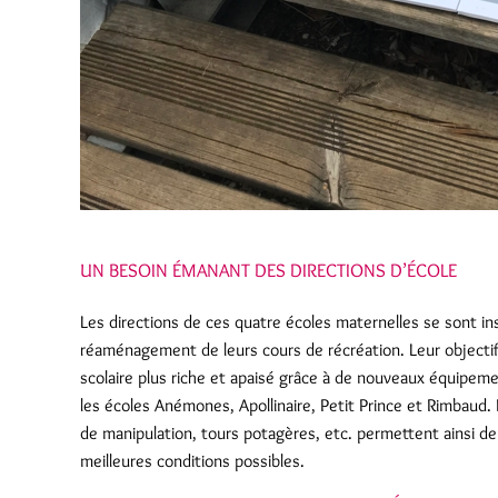
UN BESOIN ÉMANANT DES DIRECTIONS D’ÉCOLE
Les directions de ces quatre écoles maternelles se sont in
réaménagement de leurs cours de récréation. Leur objectif 
scolaire plus riche et apaisé grâce à de nouveaux équipem
les écoles Anémones, Apollinaire, Petit Prince et Rimbaud.
de manipulation, tours potagères, etc. permettent ainsi de
meilleures conditions possibles.