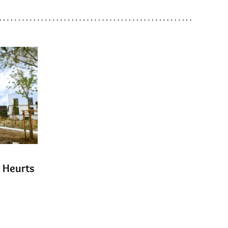
s Heurts