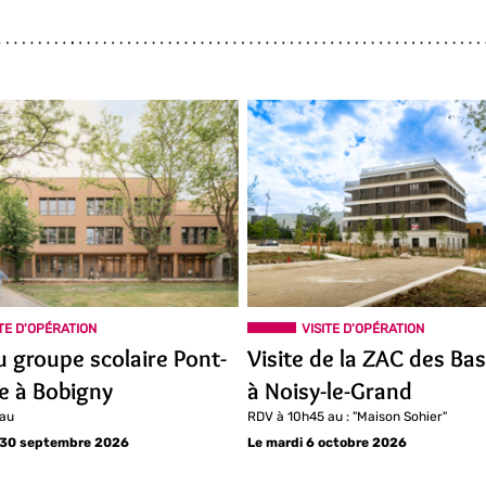
ITE D'OPÉRATION
VISITE D'OPÉRATION
u groupe scolaire Pont-
Visite de la ZAC des Ba
re à Bobigny
à Noisy-le-Grand
 au
RDV à 10h45 au : "Maison Sohier"
 30 septembre 2026
Le mardi 6 octobre 2026