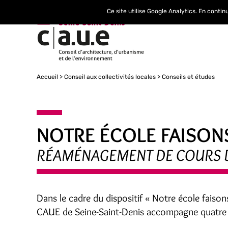
Ce site utilise Google Analytics. En conti
Accueil
Conseil aux collectivités locales
Conseils et études
NOTRE ÉCOLE FAISON
RÉAMÉNAGEMENT DE COURS DE 
Dans le cadre du dispositif « Notre école faison
CAUE de Seine-Saint-Denis accompagne quatre éc