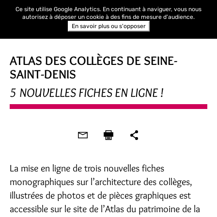
Ce site utilise Google Analytics. En continuant à naviguer, vous nous
autorisez à déposer un cookie à des fins de mesure d'audience.
En savoir plus ou s'opposer
ATLAS DES COLLÈGES DE SEINE-
SAINT-DENIS
5 NOUVELLES FICHES EN LIGNE !
La mise en ligne de trois nouvelles fiches
monographiques sur l’architecture des collèges,
illustrées de photos et de pièces graphiques est
accessible sur le site de l’Atlas du patrimoine de la